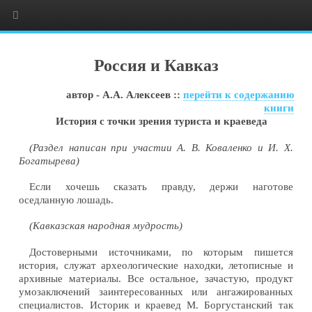
Россия и Кавказ
автор - А.А. Алексеев ::
перейти к содержанию
книги
История с точки зрения туриста и краеведа
(Раздел написан при участии А. В. Коваленко и И. X.
Богатырева)
Если хочешь сказать правду, держи наготове
оседланную лошадь.
(Кавказская народная мудрость)
Достоверными источниками, по которым пишется
история, служат археологические находки, летописные и
архивные материалы. Все остальное, зачастую, продукт
умозаключений заинтересованных или ангажированных
специалистов. Историк и краевед М. Боргустанский так