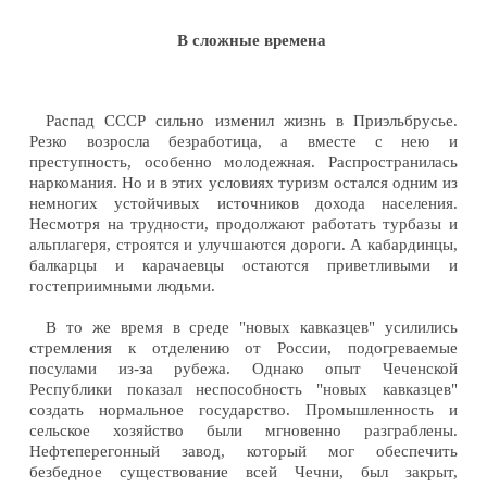
В сложные времена
Распад СССР сильно изменил жизнь в Приэльбрусье.
Резко возросла безработица, а вместе с нею и
преступность, особенно молодежная. Распространилась
наркомания. Но и в этих условиях туризм остался одним из
немногих устойчивых источников дохода населения.
Несмотря на трудности, продолжают работать турбазы и
альплагеря, строятся и улучшаются дороги. А кабардинцы,
балкарцы и карачаевцы остаются приветливыми и
гостеприимными людьми.
В то же время в среде "новых кавказцев" усилились
стремления к отделению от России, подогреваемые
посулами из-за рубежа. Однако опыт Чеченской
Республики показал неспособность "новых кавказцев"
создать нормальное государство. Промышленность и
сельское хозяйство были мгновенно разграблены.
Нефтеперегонный завод, который мог обеспечить
безбедное существование всей Чечни, был закрыт,