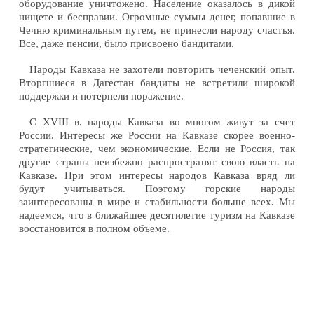
оборудование уничтожено. Население оказалось в дикой
нищете и бесправии. Огромные суммы денег, попавшие в
Чечню криминальным путем, не принесли народу счастья.
Все, даже пенсии, было присвоено бандитами.
Народы Кавказа не захотели повторить чеченский опыт.
Вторгшиеся в Дагестан бандиты не встретили широкой
поддержки и потерпели поражение.
С XVIII в. народы Кавказа во многом живут за счет
России. Интересы же России на Кавказе скорее военно-
стратегические, чем экономические. Если не Россия, так
другие страны неизбежно распространят свою власть на
Кавказе. При этом интересы народов Кавказа вряд ли
будут учитываться. Поэтому горские народы
заинтересованы в мире и стабильности больше всех. Мы
надеемся, что в ближайшее десятилетие туризм на Кавказе
восстановится в полном объеме.