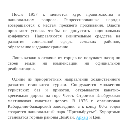
После 1957 г. меняется курс правительства в
национальном вопросе. Репрессированные народы
возвращаются к местам прежнего проживания. Власти
прилагают усилия, чтобы не допустить национальных
конфликтов. Направляются значительные средства на
развитие социальной сферы сельских районов,
образование и здравоохранение.
Лишь казаки в отличие от горцев не получают назад ни
своей земли, ни компенсации, ни официальной
реабилитации.
Одним из приоритетных направлений хозяйственного
развития становится туризм. Сооружается множество
туристских баз и приютов, открывается канатно-
кресельная дорога на горе Чегет. Строится Эльбрусская
маятниковая канатная дорога. В 1976 г. организован
Кабардино-балкарский заповедник, а к концу 80-х годов
создается национальный парк "Приэльбрусье". Курортами
становятся горные районы Домбай,
Архыз
и Цей.