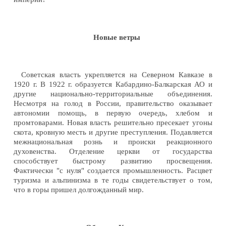
Новые ветры
Советская власть укрепляется на Северном Кавказе в
1920 г. В 1922 г. образуется Кабардино-Балкарская АО и
другие национально-территориальные объединения.
Несмотря на голод в России, правительство оказывает
автономии помощь, в первую очередь, хлебом и
промтоварами. Новая власть решительно пресекает угоны
скота, кровную месть и другие преступления. Подавляется
межнациональная рознь и происки реакционного
духовенства. Отделение церкви от государства
способствует быстрому развитию просвещения.
Фактически "с нуля" создается промышленность. Расцвет
туризма и альпинизма в те годы свидетельствует о том,
что в горы пришел долгожданный мир.