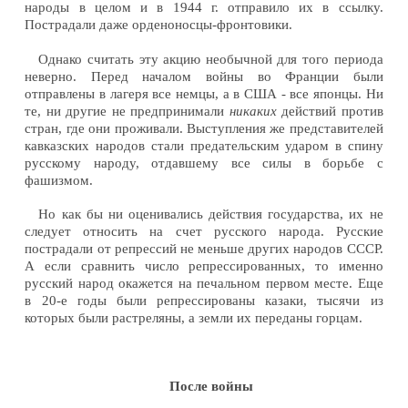
народы в целом и в 1944 г. отправило их в ссылку.
Пострадали даже орденоносцы-фронтовики.
Однако считать эту акцию необычной для того периода
неверно. Перед началом войны во Франции были
отправлены в лагеря все немцы, а в США - все японцы. Ни
те, ни другие не предпринимали
никаких
действий против
стран, где они проживали. Выступления же представителей
кавказских народов стали предательским ударом в спину
русскому народу, отдавшему все силы в борьбе с
фашизмом.
Но как бы ни оценивались действия государства, их не
следует относить на счет русского народа. Русские
пострадали от репрессий не меньше других народов СССР.
А если сравнить число репрессированных, то именно
русский народ окажется на печальном первом месте. Еще
в 20-е годы были репрессированы казаки, тысячи из
которых были растреляны, а земли их переданы горцам.
После войны