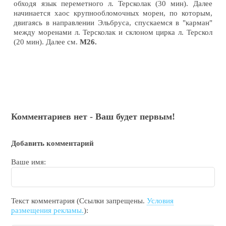
обходя язык переметного л. Терсколак (30 мин). Далее
начинается хаос крупнообломочных морен, по которым,
двигаясь в направлении Эльбруса, спускаемся в "карман"
между моренами л. Терсколак и склоном цирка л. Терскол
(20 мин). Далее см.
М26.
Комментариев нет - Ваш будет первым!
Добавить комментарий
Ваше имя:
Текст комментария (Ссылки запрещены.
Условия
размещения рекламы.
):