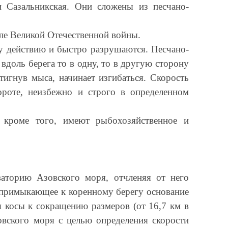
 Сазальникская. Они сложены из песчано-
сле Великой Отечественной войны.
у действию и быстро разрушаются. Песчано-
вдоль берега то в одну, то в другую сторону
игнув мыса, начинает изгибаться. Скорость
ороте, неизбежно и строго в определенном
 кроме того, имеют рыбохозяйственное и
ваторию Азовского моря, отчленяя от него
е примыкающее к коренному берегу основание
 косы к сокращению размеров (от 16,7 км в
овского моря с целью определения скорости