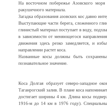
На восточном побережье Азовского моря 
ракушечного материала.
Загадка образования азовских кос давно инт
Выступающие части берега, сложенного гли
глинистый материал поступает в воду, подхв
в зависимости от меняющегося направления
движения здесь резко замедляется, и изб
направлении растет коса.
Названные косы должны быть сохранены,
познавательное значение.
Коса Долгая образует северо-западное ок
Таганрогский залив. В плане коса напомина
достигает ширины 4 км. Длина косы подвер
1916-м до 14 км в 1976 году). Специальны