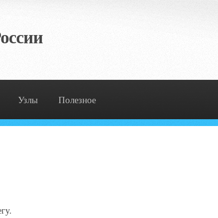
оссии
Узлы
Полезное
гу.