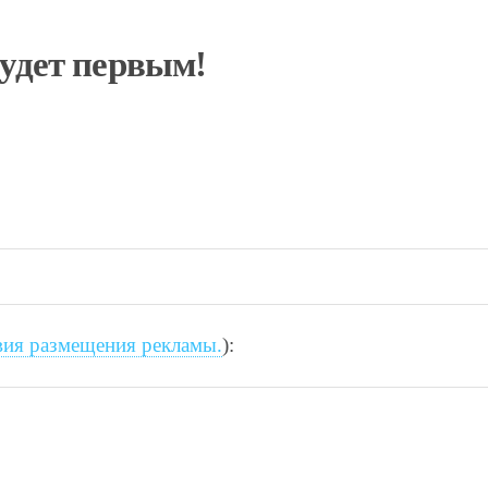
будет первым!
вия размещения рекламы.
):