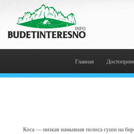
Главная
Достоприм
Коса — низкая намывная полоса суши на бере