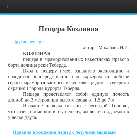
Пещера Козлиная
Другие пещеры
автор -
Михайлов И.В.
КОЗЛИНАЯ
пещера в мраморизованных известняках правого
борта долины реки Теберда.
Вход в пещеру имеет западную экспозицию и
находится непосредственно над карьером по добыче
серого мраморизованного известняка рядом с северной
окраиной города-курорта Теберда.
Пещера представляет собой единую полость
длиной до 3 метров при высоте свода от 1,5 до 7 м.
Название пещеры связано с легендой. Говорят,
что козел, попавший в эту пещеру, вышел из-под земли в
ущелье Даута.
Правила посещения пещер с летучими мышами