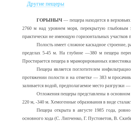
Другие пещеры
ГОРЫНЫЧ
— пещера находится в верховьях
2760 м над уровнем моря, перекрытую глыбовым з
практически не имеющую горизонтальных участков п
Полость имеет сложное каскадное строение, 
пределах 5-45 м. На глубине —380 м пещера пере
Простирается пещера в мраморированных известняка
Пещера является поглотителем инфильтрацио
протяжении полости и на отметке — 383 м просачива
заливается водой, предполагаемое место разгрузки 
Отложения пещеры представлены в основном о
220 м, -340 м. Хемогенные образования в виде стала
Пещера открыта в августе 1985 года, ровно
основного хода (С. Липченко, Г. Пустоветов, В. Ски