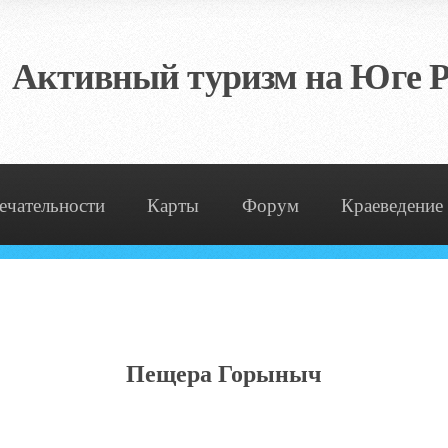
Активный туризм на Юге Р
ечательности
Карты
Форум
Краеведение
Пещера Горыныч