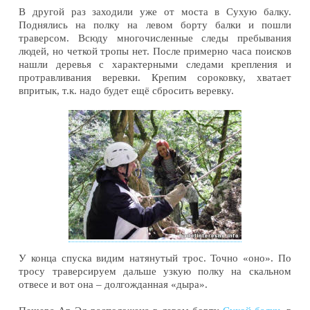
В другой раз заходили уже от моста в Сухую балку.
Поднялись на полку на левом борту балки и пошли
траверсом. Всюду многочисленные следы пребывания
людей, но четкой тропы нет. После примерно часа поисков
нашли деревья с характерными следами крепления и
протравливания веревки. Крепим сороковку, хватает
впритык, т.к. надо будет ещё сбросить веревку.
У конца спуска видим натянутый трос. Точно «оно». По
тросу траверсируем дальше узкую полку на скальном
отвесе и вот она – долгожданная «дыра».