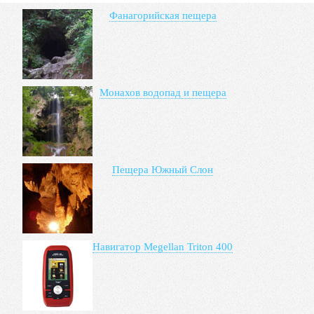
Фанагорийская пещера
Монахов водопад и пещера
Пещера Южный Слон
Навигатор Megellan Triton 400