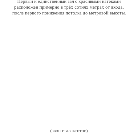
Первый и единственный зал с красивыми натеками
расположен примерно в трёх сотнях метрах от входа,
после первого понижения потолка до метровой высоты.
(звон сталактитов)