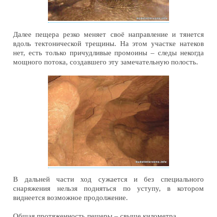
Далее пещера резко меняет своё направление и тянется
вдоль тектонической трещины. На этом участке натеков
нет, есть только причудливые промоины – следы некогда
мощного потока, создавшего эту замечательную полость.
В дальней части ход сужается и без специального
снаряжения нельзя подняться по уступу, в котором
виднеется возможное продолжение.
Общая протяженность пещеры – свыше километра.