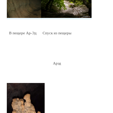
В пещере Ар-Эд
Спуск из пещеры
Арэд