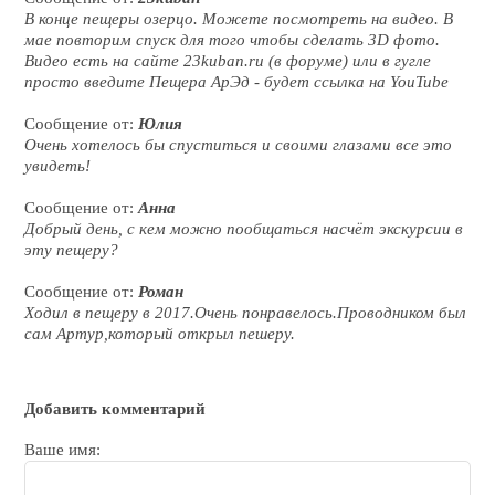
В конце пещеры озерцо. Можете посмотреть на видео. В
мае повторим спуск для того чтобы сделать 3D фото.
Видео есть на сайте 23kuban.ru (в форуме) или в гугле
просто введите Пещера АрЭд - будет ссылка на YouTube
Сообщение от:
Юлия
Очень хотелось бы спуститься и своими глазами все это
увидеть!
Сообщение от:
Анна
Добрый день, с кем можно пообщаться насчёт экскурсии в
эту пещеру?
Сообщение от:
Роман
Ходил в пещеру в 2017.Очень понравелось.Проводником был
сам Артур,который открыл пешеру.
Добавить комментарий
Ваше имя: