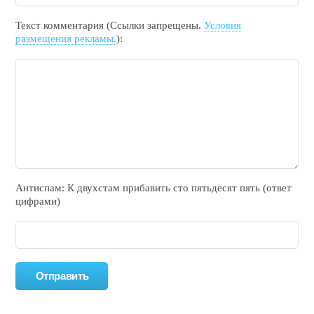
Текст комментария (Ссылки запрещены.
Условия
размещения рекламы.
):
Антиспам: К двухcтам прибавить cто пятьдecят пять (ответ
цифрами)