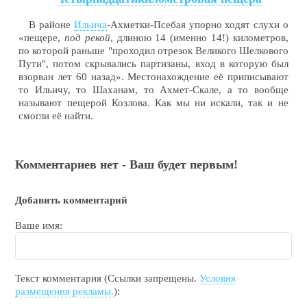
В районе
Ильича
-Ахметки-Псебая упорно ходят слухи о
«пещере,
под рекой
, длиною 14 (именно 14!) километров,
по которой раньше "проходил отрезок Великого Шелкового
Пути", потом скрывались партизаны, вход в которую был
взорван лет 60 назад». Местонахождение её приписывают
то Ильичу, то Шаханам, то Ахмет-Скале, а то вообще
называют пещерой Козлова. Как мы ни искали, так и не
смогли её найти.
Комментариев нет - Ваш будет первым!
Добавить комментарий
Ваше имя:
Текст комментария (Ссылки запрещены.
Условия
размещения рекламы.
):