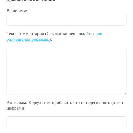
Ваше имя:
Текст комментария (Ссылки запрещены.
Условия
размещения рекламы.
):
Антиспам: К двухcтам прибавить cто пятьдecят пять (ответ
цифрами)