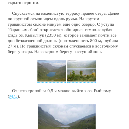
скрыто отрогом.
Спускаемся на каменистую террасу правее озера. Далее
по крупной осыпи идем вдоль ручья. На крутом
травянистом склоне минуем еще одно озерцо. С уступа
"бараньих лбов" открывается обширная темно-голубая
гладь оз. Кызылчук (2350 м), которое занимает почти все
дно безжизненной долины (протяженность 800 м, глубина
27 м). По травянистым склонам спускаемся к восточному
берегу озера. На северном берегу пастуший кош.
От него тропой за 0,5 ч можно выйти к оз. Рыбному
(
М73
).