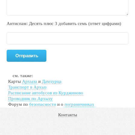
Антиспам: Дecять плюc 3 добавить ceмь (ответ цифрами)
см. также:
Карты
Архыза
и
Дамхурца
Транспорт в Архыз
Расписание автобусов из Курджиново
Проводник по Архызу
Форум по
безопасности
и о
пограничниках
Контакты