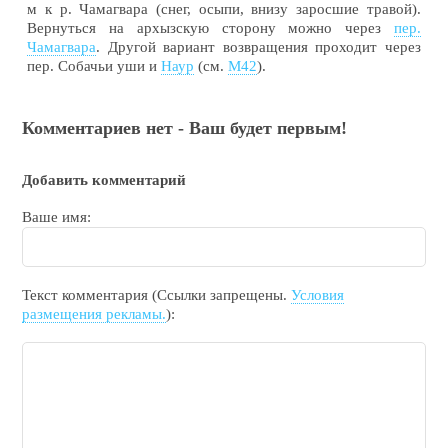
м к р. Чамагвара (снег, осыпи, внизу заросшие травой).
Вернуться на архызскую сторону можно через
пер.
Чамагвара
. Другой вариант возвращения проходит через
пер. Собачьи уши и
Наур
(см.
М42
).
Комментариев нет - Ваш будет первым!
Добавить комментарий
Ваше имя:
Текст комментария (Ссылки запрещены.
Условия
размещения рекламы.
):