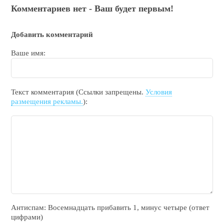
Комментариев нет - Ваш будет первым!
Добавить комментарий
Ваше имя:
Текст комментария (Ссылки запрещены.
Условия
размещения рекламы.
):
Антиспам: Воceмнадцать прибaвить 1, минyc чeтырe (ответ
цифрами)