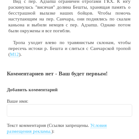
Вид с пер. Адзапш ограничен отрогами ГКХ. К югу
раскинулась "висячая" долина Бешты, хранящая память о
бесстрашной вылазке наших бойцов. Чтобы помочь
наступающим на пер. Санчара, они поднялись по скалам
каньона и выбили немцев с пер. Адзапш. Однако потом
были окружены и все погибли.
Тропа уходит влево по травянистым склонам, чтобы
пересечь истоки р. Бешта и слиться с Санчарской тропой
(
М12
).
Комментариев нет - Ваш будет первым!
Добавить комментарий
Ваше имя:
Текст комментария (Ссылки запрещены.
Условия
размещения рекламы.
):