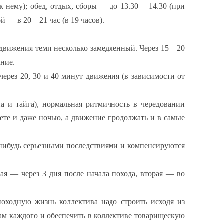
к нему); обед, отдых, сборы — до 13.30— 14.30 (при
й — в 20—21 час (в 19 часов).
 движения темп несколько замедленный. Через 15—20
ение.
через 20, 30 и 40 минут движения (в зависимости от
а и тайга), нормальная ритмичность в чередовании
ете и даже ночью, а движение продолжать и в самые
-нибудь серьезными последствиями и компенсируются
я — через 3 дня после начала похода, вторая — во
походную жизнь коллектива надо строить исходя из
лам каждого и обеспечить в коллективе товарищескую