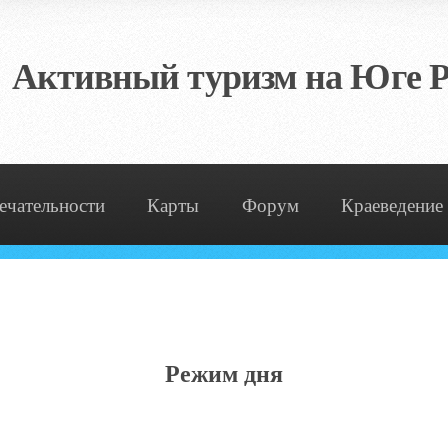
Активный туризм на Юге Р
ечательности
Карты
Форум
Краеведение
Режим дня