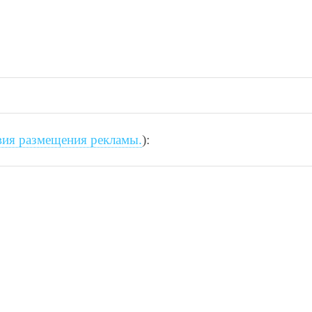
вия размещения рекламы.
):