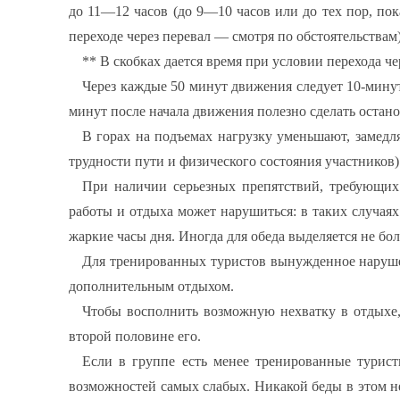
до 11—12 часов (до 9—10 часов или до тех пор, пок
переходе через перевал — смотря по обстоятельствам
** В скобках дается время при условии перехода че
Через каждые 50 минут движения следует 10-мину
минут после начала движения полезно сделать остано
В горах на подъемах нагрузку уменьшают, замедля
трудности пути и физического состояния участников)
При наличии серьезных препятствий, требующих 
работы и отдыха может нарушиться: в таких случая
жаркие часы дня. Иногда для обеда выделяется не боле
Для тренированных туристов вынужденное нарушен
дополнительным отдыхом.
Чтобы восполнить возможную нехватку в отдыхе,
второй половине его.
Если в группе есть менее тренированные турист
возможностей самых слабых. Никакой беды в этом не