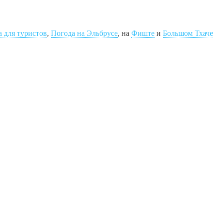
а для туристов
,
Погода на Эльбрусе
, на
Фиште
и
Большом Тхаче