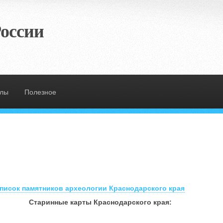
оссии
злы
Полезное
писок памятников археологии Краснодарского края
Старинные карты Краснодарского края: