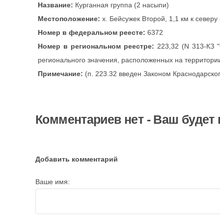
Название:
Курганная группа (2 насыпи)
Местоположение:
х. Бейсужек Второй, 1,1 км к северу
Номер в федеральном реесте:
6372
Номер в региональном реестре:
223,32 (N 313-КЗ 
регионального значения, расположенных на территории
Примечание:
(п. 223.32 введен Законом Краснодарског
Комментариев нет - Ваш будет
Добавить комментарий
Ваше имя: