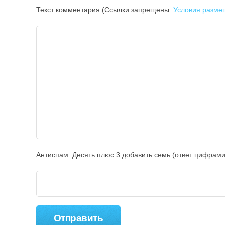
Текст комментария (Ссылки запрещены.
Условия разме
Антиспам: Дecять плюc 3 добавить ceмь (ответ цифрами