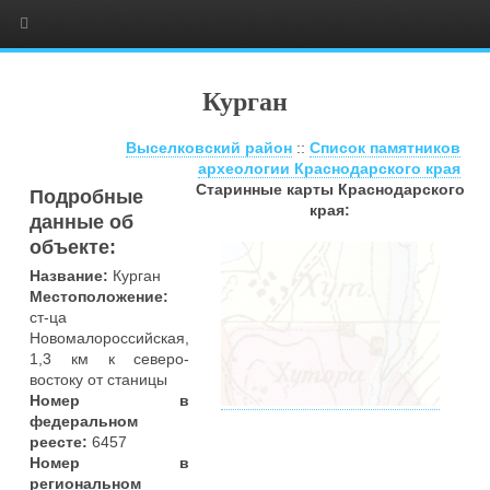
Курган
Выселковский район
::
Список памятников
археологии Краснодарского края
Старинные карты Краснодарского
Подробные
края:
данные об
объекте:
Название:
Курган
Местоположение:
ст-ца
Новомалороссийская,
1,3 км к северо-
востоку от станицы
Номер в
федеральном
реесте:
6457
Номер в
региональном