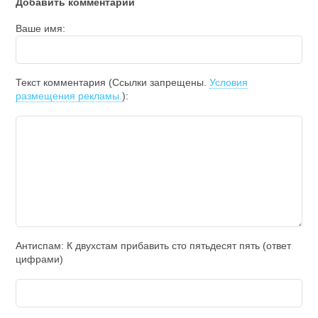
Добавить комментарий
Ваше имя:
Текст комментария (Ссылки запрещены.
Условия
размещения рекламы.
):
Антиспам: К двухcтам прибавить cто пятьдecят пять (ответ
цифрами)