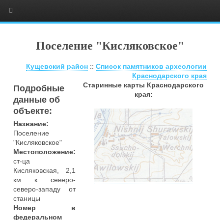
Поселение "Кисляковское"
Кущевский район
::
Список памятников археологии
Краснодарского края
Старинные карты Краснодарского
Подробные
края:
данные об
объекте:
Название:
Поселение
"Кисляковское"
Местоположение:
ст-ца
Кисляковская, 2,1
км к северо-
северо-западу от
станицы
Номер в
федеральном