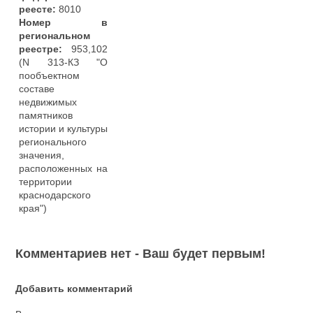
реесте:
8010
Номер в
региональном
реестре:
953,102
(N 313-КЗ "О
пообъектном
составе
недвижимых
памятников
истории и культуры
регионального
значения,
расположенных на
территории
краснодарского
края")
Комментариев нет - Ваш будет первым!
Добавить комментарий