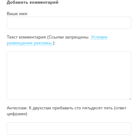
Добавить комментарий
Ваше имя:
Текст комментария (Ссылки запрещены.
Условия
размещения рекламы.
):
Антиспам: К двухcтам прибавить cто пятьдecят пять (ответ
цифрами)