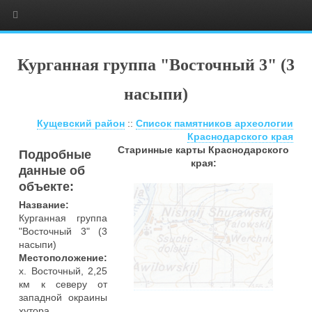
Курганная группа "Восточный 3" (3
насыпи)
Кущевский район
::
Список памятников археологии
Краснодарского края
Старинные карты Краснодарского
Подробные
края:
данные об
объекте:
Название:
Курганная группа
"Восточный 3" (3
насыпи)
Местоположение:
х. Восточный, 2,25
км к северу от
западной окраины
хутора