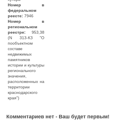
Номер в
федеральном
реесте:
7946
Номер в
региональном
реестре:
953,38
(N 313-КЗ "О
пообъектном
составе
недвижимых
памятников
истории и культуры
регионального
значения,
расположенных на
территории
краснодарского
края")
Комментариев нет - Ваш будет первым!