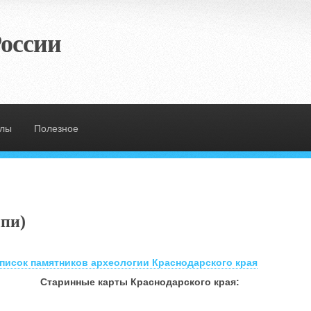
оссии
злы
Полезное
ыпи)
писок памятников археологии Краснодарского края
Старинные карты Краснодарского края: