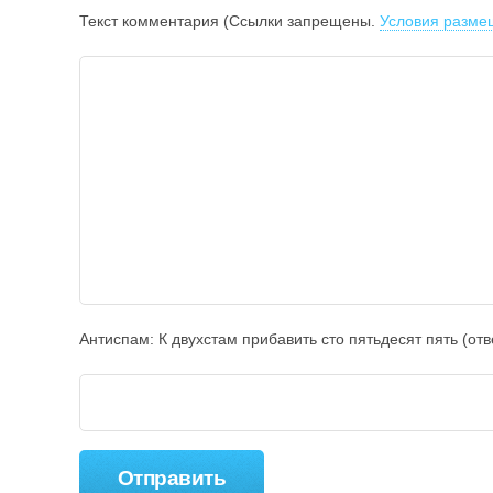
Текст комментария (Ссылки запрещены.
Условия разме
Антиспам: К двухcтам прибавить cто пятьдecят пять (от