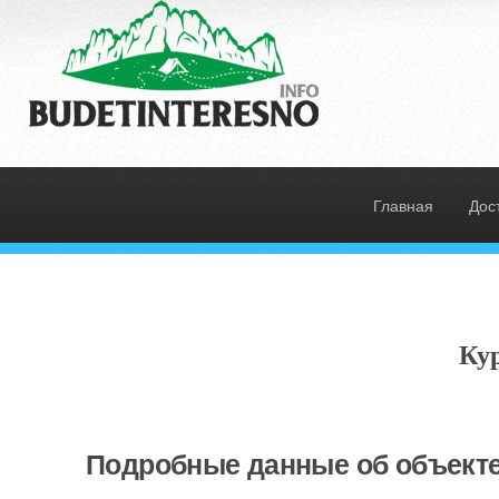
Главная
Дос
Кур
Подробные данные об объекте