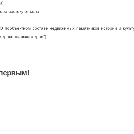
и)
веро-востоку от села
"О пообъектном составе недвижимых памятников истории и культ
 краснодарского края")
 первым!