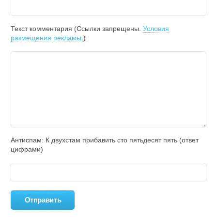
Текст комментария (Ссылки запрещены.
Условия
размещения рекламы.
):
Антиспам: К двухcтам прибавить cто пятьдecят пять (ответ
цифрами)