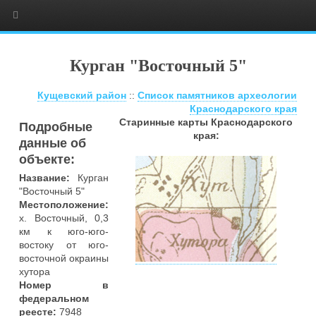
Курган "Восточный 5"
Кущевский район
::
Список памятников археологии
Краснодарского края
Старинные карты Краснодарского
Подробные
края:
данные об
объекте:
Название:
Курган
"Восточный 5"
Местоположение:
х. Восточный, 0,3
км к юго-юго-
востоку от юго-
восточной окраины
хутора
Номер в
федеральном
реесте:
7948