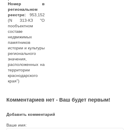
Номер в
региональном
реестре:
953,152
(N 313-КЗ "О
пообъектном
составе
недвижимых
памятников
истории и культуры
регионального
значения,
расположенных на
территории
краснодарского
края")
Комментариев нет - Ваш будет первым!
Добавить комментарий
Ваше имя: