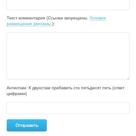
Текст комментария (Ссылки запрещены.
Условия
размещения рекламы.
):
Антиспам: К двухcтам прибавить cто пятьдecят пять (ответ
цифрами)