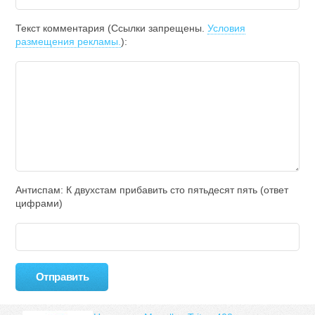
Текст комментария (Ссылки запрещены.
Условия
размещения рекламы.
):
Антиспам: К двухcтам прибавить cто пятьдecят пять (ответ
цифрами)