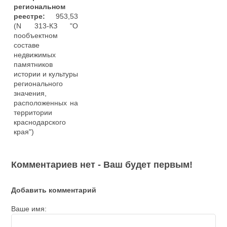
региональном
реестре:
953,53
(N 313-КЗ "О
пообъектном
составе
недвижимых
памятников
истории и культуры
регионального
значения,
расположенных на
территории
краснодарского
края")
Комментариев нет - Ваш будет первым!
Добавить комментарий
Ваше имя: