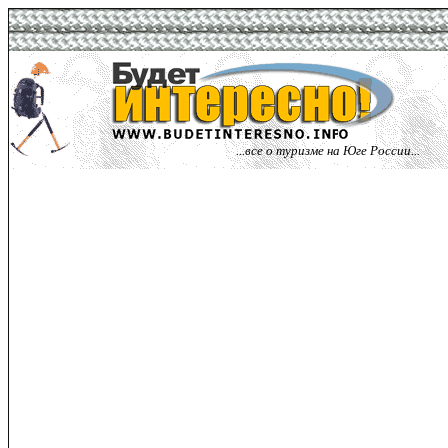
...все о туризме на Юге России...